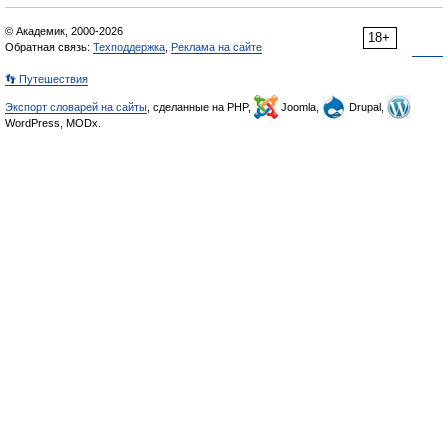
© Академик, 2000-2026
18+
Обратная связь:
Техподдержка
,
Реклама на сайте
👣 Путешествия
Экспорт словарей на сайты
, сделанные на PHP,
Joomla,
Drupal,
WordPress, MODx.