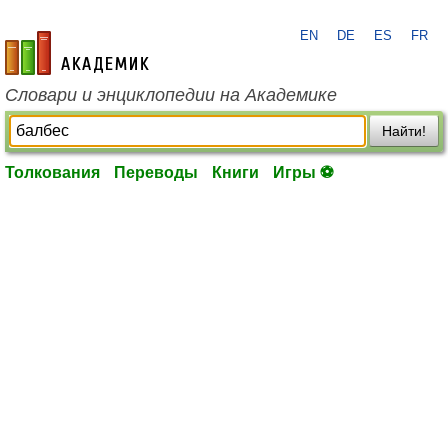
EN
DE
ES
FR
academic.ru
Словари и энциклопедии на Академике
Найти!
Толкования
Переводы
Книги
Игры ⚽